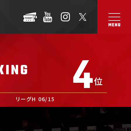
4
KING
位
リーグH
06/15