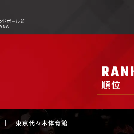
ンドボール部
AGA
RAN
順位
東京代々木体育館