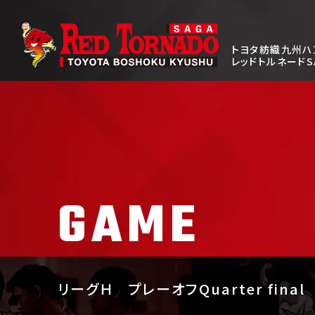
トヨタ紡織九州ハ
レッドトルネードS
GAME
リーグＨ
プレーオフQuarter final