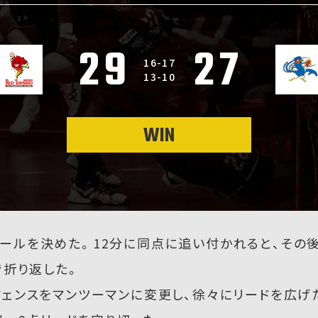
29
27
16-17
13-10
WIN
ールを決めた。12分に同点に追い付かれると、その後
で折り返した。
ェンスをマンツーマンに変更し、徐々にリードを広げ