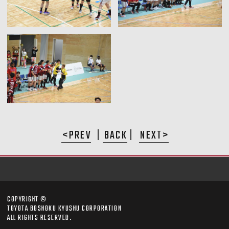
PREV
BACK
NEXT
COPYRIGHT ©
TOYOTA BOSHOKU KYUSHU CORPORATION
ALL RIGHTS RESERVED.