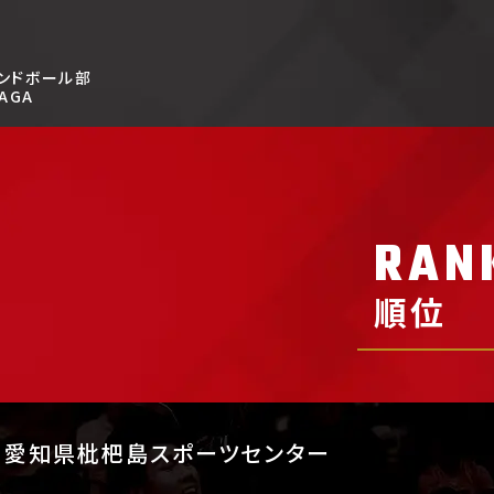
ンドボール部
AGA
RAN
順位
愛知県枇杷島スポーツセンター