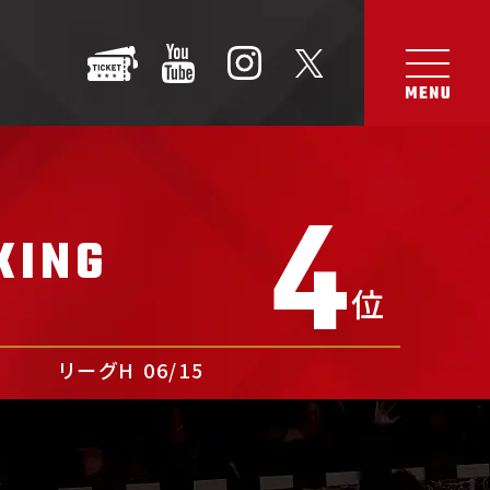
4
KING
位
リーグH
06/15