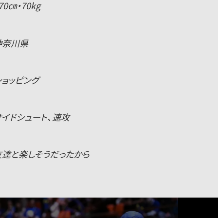
70㎝・70kg
神奈川県
ショッピング
サイドシュート、速攻
友達と楽しそうだったから