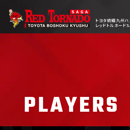
トヨタ紡織九州ハ
レッドトルネードS
PLAYERS