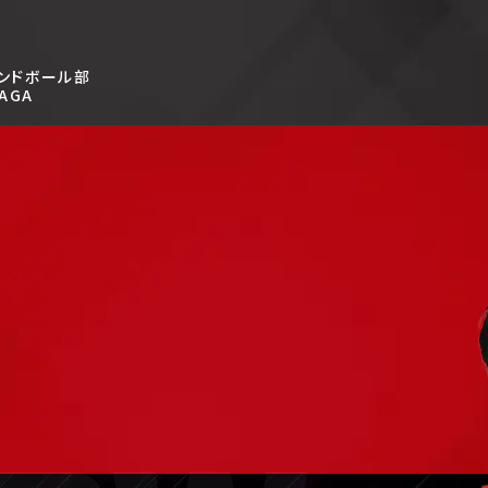
ンドボール部
AGA