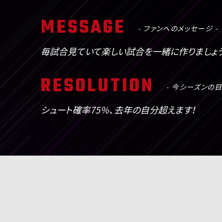
ファンへのメッセージ
毎試合見ていて楽しい試合を一緒に作りましょ
今シーズンの目
シュート確率75％、去年の自分超えます！