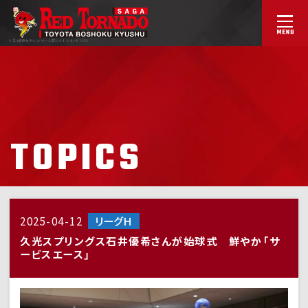
トヨタ紡織九州ハンドボール部
レッドトルネードSAGA
TOPICS
2025-04-12
リーグＨ
久光スプリングス石井優希さんが始球式 鮮やか「サ
ービスエース」