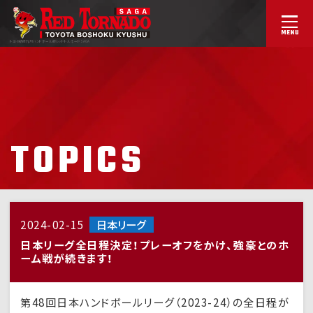
トヨタ紡織九州ハンドボール部
レッドトルネードSAGA
TOPICS
2024-02-15
日本リーグ
日本リーグ全日程決定！プレーオフをかけ、強豪とのホ
ーム戦が続きます！
第48回日本ハンドボールリーグ（2023-24）の全日程が