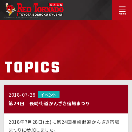
トヨタ紡織九州ハンドボール部
レッドトルネードSAGA
TOPICS
2018-07-28
イベント
第24回 長崎街道かんざき宿場まつり
2018年7月28日(土)に第24回長崎街道かんざき宿場
まつりに参加しました。