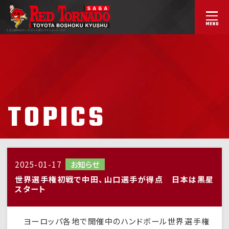
トヨタ紡織九州ハンドボール部
レッドトルネードSAGA
TOPICS
2025-01-17
お知らせ
世界選手権初戦で中田、山口選手が得点 日本は黒星
スタート
ヨーロッパ各地で開催中のハンドボール世界選手権