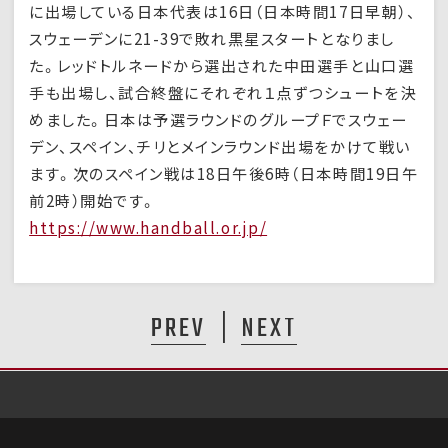
に出場している日本代表は16日（日本時間17日早朝）、
スウェーデンに21-39で敗れ黒星スタートとなりまし
た。レッドトルネードから選出された中田選手と山口選
手も出場し、試合終盤にそれぞれ１点ずつシュートを決
めました。日本は予選ラウンドのグループＦでスウェー
デン、スペイン、チリとメインラウンド出場をかけて戦い
ます。次のスペイン戦は18日午後6時（日本時間19日午
前2時）開始です。
https://www.handball.or.jp/
PREV
NEXT