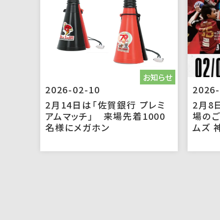
お知らせ
2026-02-10
2026-
2月14日は「佐賀銀行 プレミ
2月8
アムマッチ」 来場先着1000
場のご
名様にメガホン
ムズ 