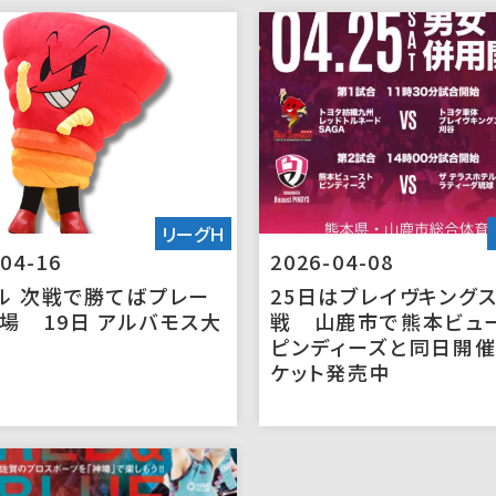
リーグＨ
04-16
2026-04-08
ル 次戦で勝てばプレー
25日はブレイヴキング
場 19日 アルバモス大
戦 山鹿市で熊本ビュ
ピンディーズと同日開
ケット発売中