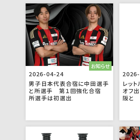
お知らせ
2026-04-24
2026-
男子日本代表合宿に中田選手
レット
と所選手 第１回強化合宿
オフ出
所選手は初選出
阪と