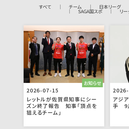
すべて
チーム
日本リーグ
SAGA国スポ
リー
お知らせ
2026-07-15
2026-
レットルが佐賀県知事にシー
アジ
ズン終了報告 知事「頂点を
手 9
狙えるチーム」