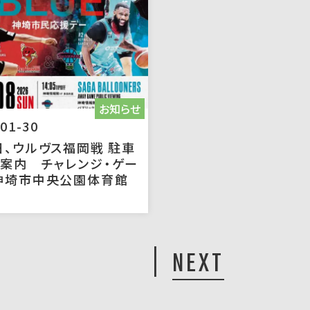
お知らせ
01-30
日、ウルヴス福岡戦 駐車
案内 チャレンジ・ゲー
神埼市中央公園体育館
NEXT