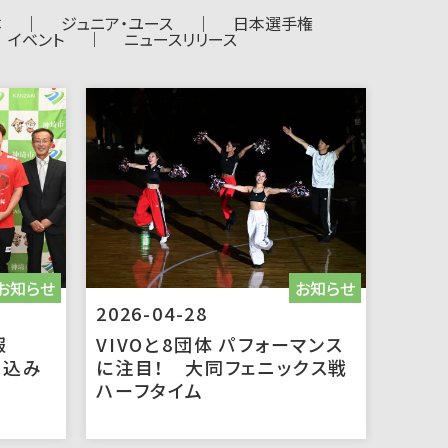
体
ジュニア・ユース
日本選手権
イベント
ニュースリリース
お知らせ
お知らせ
2026-04-28
報
VIVOと8団体 パフォーマンス
き込み
に注目！ 大同フェニックス戦
ハーフタイム