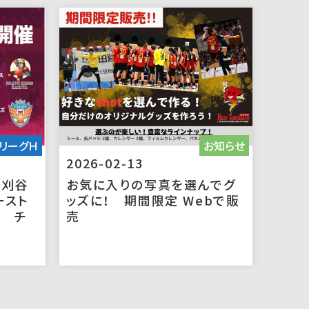
リーグＨ
お知らせ
2026-02-13
ス刈谷
お気に入りの写真を選んでグ
ースト
ッズに！ 期間限定 Webで販
催 チ
売