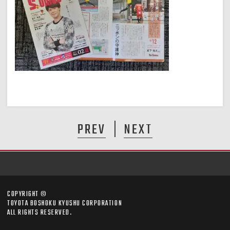
PREV
NEXT
COPYRIGHT ©
TOYOTA BOSHOKU KYUSHU CORPORATION
ALL RIGHTS RESERVED.