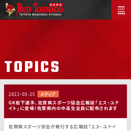
トヨタ紡織九州ハンドボール部
レッドトルネードSAGA
TOPICS
2022-03-25
メディア
GK岩下選手、佐賀県スポーツ協会広報誌「エス・ユナ
イト」に登場！佐賀県内の中高生全員に配布されます
佐賀県スポーツ協会が発行する広報誌「エス・ユナイ