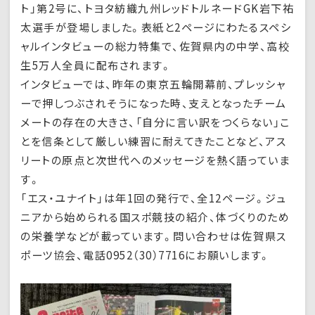
ト」第2号に、トヨタ紡織九州レッドトルネードGK岩下祐
太選手が登場しました。表紙と2ページにわたるスペシ
ャルインタビューの総力特集で、佐賀県内の中学、高校
生5万人全員に配布されます。
インタビューでは、昨年の東京五輪開幕前、プレッシャ
ーで押しつぶされそうになった時、支えとなったチーム
メートの存在の大きさ、「自分に言い訳をつくらない」こ
とを信条として厳しい練習に耐えてきたことなど、アス
リートの原点と次世代へのメッセージを熱く語っていま
す。
「エス・ユナイト」は年1回の発行で、全12ページ。ジュ
ニアから始められる国スポ競技の紹介、体づくりのため
の栄養学などが載っています。問い合わせは佐賀県ス
ポーツ協会、電話0952（30）7716にお願いします。