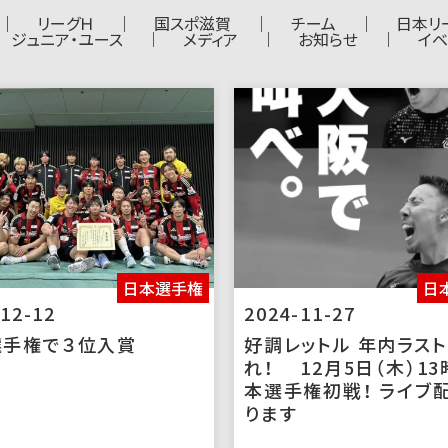
リーグＨ
国スポ滋賀
チーム
日本リ
ジュニア・ユース
メディア
お知らせ
イベ
日本選手権
日
12-12
2024-11-27
選手権で３位入賞
好調レットル 年内ラス
れ！ 12月5日（木）1
本選手権初戦！ ライブ
ります