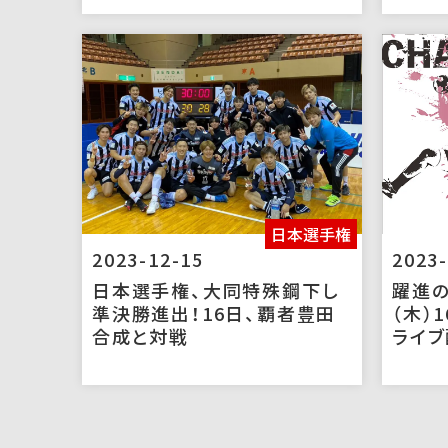
日本選手権
2023-12-15
2023-
日本選手権、大同特殊鋼下し
躍進の
準決勝進出！16日、覇者豊田
（木）
合成と対戦
ライブ