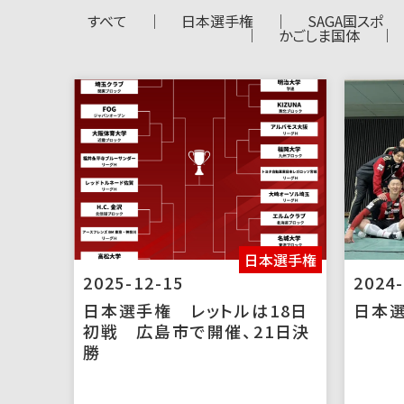
すべて
日本選手権
SAGA国スポ
かごしま国体
日本選手権
2025-12-15
2024-
日本選手権 レットルは18日
日本
初戦 広島市で開催、21日決
勝