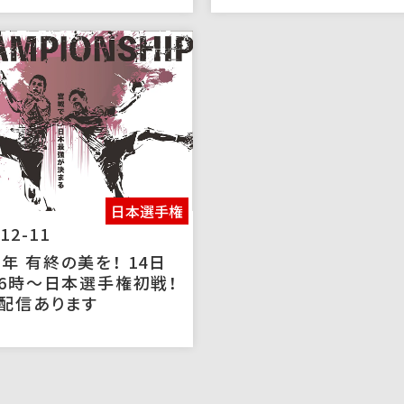
日本選手権
12-11
年 有終の美を！ 14日
16時～日本選手権初戦！
配信あります